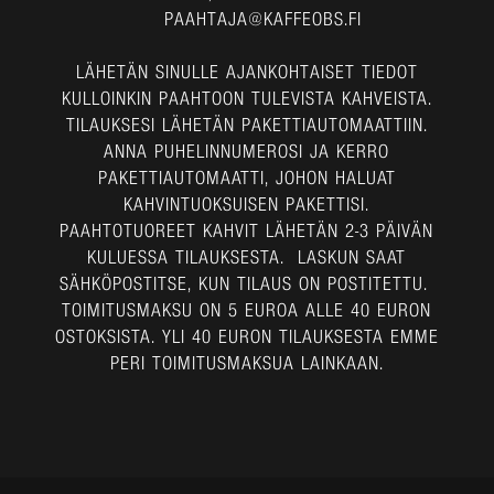
PAAHTAJA@KAFFEOBS.FI
LÄHETÄN SINULLE AJANKOHTAISET TIEDOT
KULLOINKIN PAAHTOON TULEVISTA KAHVEISTA.
TILAUKSESI LÄHETÄN PAKETTIAUTOMAATTIIN.
ANNA PUHELINNUMEROSI JA KERRO
PAKETTIAUTOMAATTI, JOHON HALUAT
KAHVINTUOKSUISEN PAKETTISI.
PAAHTOTUOREET KAHVIT LÄHETÄN 2-3 PÄIVÄN
KULUESSA TILAUKSESTA. LASKUN SAAT
SÄHKÖPOSTITSE, KUN TILAUS ON POSTITETTU.
TOIMITUSMAKSU ON 5 EUROA ALLE 40 EURON
OSTOKSISTA. YLI 40 EURON TILAUKSESTA EMME
PERI TOIMITUSMAKSUA LAINKAAN.