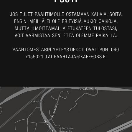
JOS TULET PAAHTIMOLLE OSTAMAAN KAHVIA, SOITA
ENSIN. MEILLÄ EI OLE ERITYISIÄ AUKIOLOAIKOJA,
MUTTA ILMOITTAMALLA ETUKÄTEEN TULOSTASI,
VOIT VARMISTAA SEN, ETTÄ OLEMME PAIKALLA.
PAAHTOMESTARIN YHTEYSTIEDOT OVAT: PUH. 040
7155021 TAI PAAHTAJA@KAFFEOBS.FI