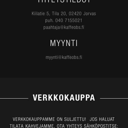
Kiilatie 5, Tila 20, 02420 Jorvas
puh. 040 7155021
paahtaja@kaffeobs.fi
MYYNTI
myynti@kaffeobs.fi
VERKKOKAUPPA
VERKKOKAUPPAMME ON SULJETTU! JOS HALUAT
TILATA KAHVEJAMME, OTA YHTEYS SÄHKÖPOSTITSE: