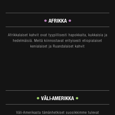
•
•
AFRIKKA
Afrikkalaiset kahvit ovat tyypillisesti hapokkaita, kukkaisia ja
hedelmäisiä. Meitä kiinnostavat erityisesti etiopialaiset
kenialaiset ja Ruandalaiset kahvit
•
•
VÄLI-AMERIKKA
Väli-Amerikasta tämänhetkiset suosikkimme tulevat