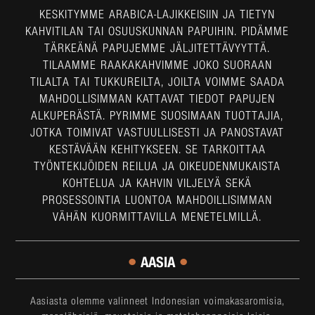
KESKITYMME ARABICA-LAJIKKEISIIN JA TIETYN
KAHVITILAN TAI OSUUSKUNNAN PAPUIHIN. PIDÄMME
TÄRKEÄNÄ PAPUJEMME JÄLJITETTÄVYYTTÄ.
TILAAMME RAAKAKAHVIMME JOKO SUORAAN
TILALTA TAI TUKKUREILTA, JOILTA VOIMME SAADA
MAHDOLLISIMMAN KATTAVAT TIEDOT PAPUJEN
ALKUPERÄSTÄ. PYRIMME SUOSIMAAN TUOTTAJIA,
JOTKA TOIMIVAT VASTUULLISESTI JA PANOSTAVAT
KESTÄVÄÄN KEHITYKSEEN. SE TARKOITTAA
TYÖNTEKIJÖIDEN REILUA JA OIKEUDENMUKAISTA
KOHTELUA JA KAHVIN VILJELYÄ SEKÄ
PROSESSOINTIA LUONTOA MAHDOILLISIMMAN
VÄHÄN KUORMITTAVILLA MENETELMILLÄ.
•
•
AASIA
Aasiasta olemme valinneet Indonesian voimakasaromisia,