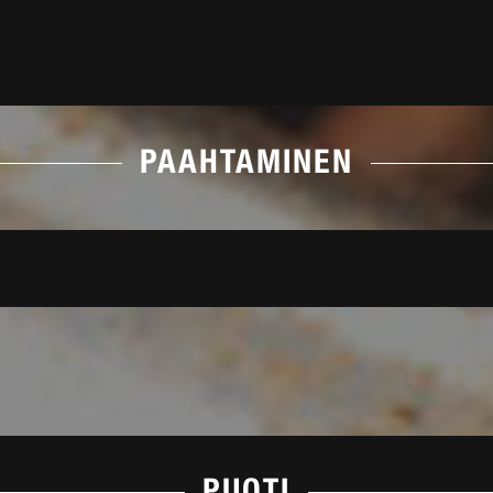
PAAHTAMINEN
PUOTI