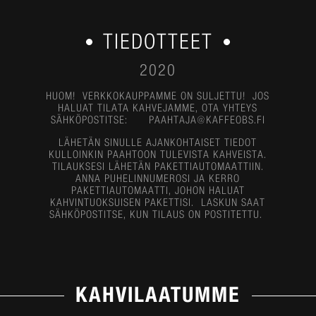
TIEDOTTEET
2020
HUOM!
VERKKOKAUPPAMME ON SULJETTU! JOS
HALUAT TILATA KAHVEJAMME, OTA YHTEYS
SÄHKÖPOSTITSE:
PAAHTAJA@KAFFEOBS.FI
LÄHETÄN SINULLE AJANKOHTAISET TIEDOT
KULLOINKIN PAAHTOON TULEVISTA KAHVEISTA.
TILAUKSESI LÄHETÄN PAKETTIAUTOMAATTIIN.
ANNA PUHELINNUMEROSI JA KERRO
PAKETTIAUTOMAATTI, JOHON HALUAT
KAHVINTUOKSUISEN PAKETTISI. LASKUN SAAT
SÄHKÖPOSTITSE, KUN TILAUS ON POSTITETTU.
KAHVILAATUMME