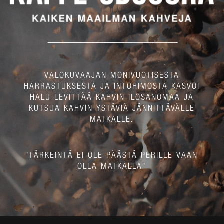
VALOKUVAAJAN MONIVUOTISESTA
HARRASTUKSESTA JA INTOHIMOSTA KASVOI
HALU LEVITTÄÄ KAHVIN ILOSANOMAA JA
KUTSUA KAHVIN YSTÄVIÄ JÄNNITTÄVÄLLE
MATKALLE.
”TÄRKEINTÄ EI OLE PÄÄSTÄ PERILLE VAAN
OLLA MATKALLA”