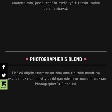
Guatemalasta, jossa tehdään hyvää työtä kahvin laadun
parantamiseksi.
•
•
PHOTOGRAPHER'S BLEND
Lisäksi ohjelmassamme on aina oma ajoittain muuttuva
sekoitus, joka on nimetty paahtajan edellisen ammatin mukaan
Photographer´s Blendiksi.